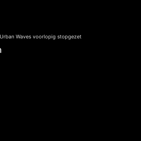
 Urban Waves voorlopig stopgezet
n