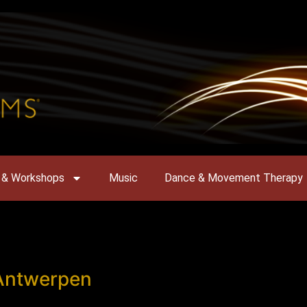
 & Workshops
Music
Dance & Movement Therapy
Antwerpen