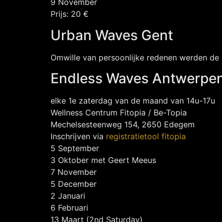
9 November
Prijs: 20 €
Urban Waves Gent
Omwille van persoonlijke redenen werden de
Endless Waves Antwerpe
elke 1e zaterdag van de maand van 14u-17u
Wellness Centrum Fitopia / Be-Topia
Mechelsesteenweg 154, 2650 Edegem
Inschrijven via
registratietool fitopia
5 September
3 Oktober met Geert Meeus
7 November
5 December
2 Januari
6 Februari
13 Maart (2nd Saturday)